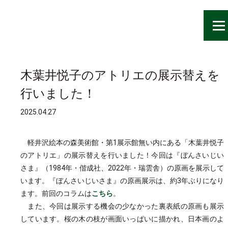
開催情報
木葉井悦子のアトリエの展示替えを
行いました！
お知らせ
2025.04.27
イベントレポート
軽井沢絵本の森美術館・第1展示館無い内にある「木葉井悦子
学芸員コラム
のアトリエ」の展示替えを行いました！今回は『ぼんさいじい
さま』（1984年・偕成社、2022年・瑞雲舎）の原画を展示して
います。『ぼんさいじいさま』の原画展示は、約3年ぶりになり
ます。前回のコラムは
こちら
。
また、今回は展示する機会の少なかった裏表紙の原画も展示
しています。桜の木の枝が画面いっぱいに描かれ、日本画のよ