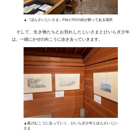
▲『ぼんさいじいさま』P26とP27の絵が飾ってある場所
そして、生き物たちとお別れしたじいさまとひいらぎ少年
は、一緒にかぜの向こうに歩き去っていきます。
▲風のむこうに去っていく、ひいらぎ少年とぼんさいじい
さま