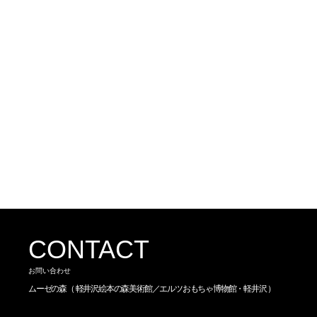
CONTACT
お問い合わせ
ムーゼの森
（ 軽井沢絵本の森美術館／
エルツおもちゃ博物館・軽井沢 ）